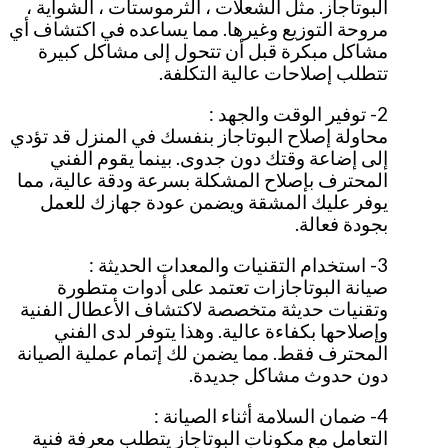
البوتاجاز. مثل الشعلات ، الثرموستات ، الشواية ،
مروحة التوزيع وغيرها. مما يساعده في اكتشاف أي
مشاكل مبكرة قبل أن تتحول إلى مشاكل كبيرة
تتطلب إصلاحات عالية التكلفة.
2- توفير الوقت والجهد :
محاولة إصلاح البوتاجاز بنفسك في المنزل قد تؤدي
إلى إضاعة وقتك دون جدوى. بينما يقوم الفني
المحترف بإصلاح المشكلة بسرعة ودقة عالية، مما
يوفر عليك المشقة ويضمن عودة جهازك للعمل
بجودة فعالة.
3- استخدام التقنيات والمعدات الحديثة :
صيانة البوتاجازات تعتمد على أدوات متطورة
وتقنيات حديثة متخصصة لاكتشاف الأعطال الفنية
وإصلاحها بكفاءة عالية. وهذا يتوفر لدى الفني
المحترف فقط. مما يضمن لك إتمام عملية الصيانة
دون حدوث مشاكل جديدة.
4- ضمان السلامة أثناء الصيانة :
التعامل مع مكونات البوتاجاز يتطلب معرفة فنية