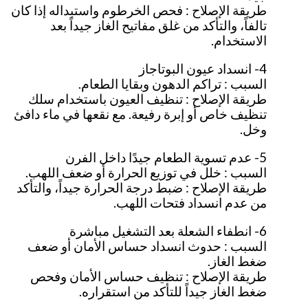
طريقة الإصلاح : فحص الخرطوم واستبداله إذا كان
تالفاً، والتأكد من غلق مفاتيح الغاز جيداً بعد
الاستخدام.
4- انسداد عيون البوتاجاز
السبب : تراكم الدهون وبقايا الطعام.
طريقة الإصلاح : تنظيف العيون باستخدام سلك
تنظيف خاص أو إبرة رفيعة. مع نقعها في ماء دافئ
وخل.
5- عدم تسوية الطعام جيدًا داخل الفرن
السبب : خلل في توزيع الحرارة أو ضعف اللهب.
طريقة الإصلاح : ضبط درجة الحرارة جيداً، والتأكد
من عدم انسداد فتحات اللهب.
6- انطفاء الشعلة بعد التشغيل مباشرة
السبب : حدوث انسداد حساس الأمان أو ضعف
ضغط الغاز.
طريقة الإصلاح : تنظيف حساس الأمان وفحص
ضغط الغاز جيداً للتأكد من استقراره.