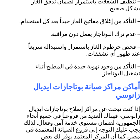
– تنظيف الشعلات باستمرار لضمان تدفق الغاز
بشكل صحيح.
– التأكد من إغلاق مفاتيح الغاز جيداً بعد كل استخدام.
– عدم ترك البوتاجاز يعمل دون مراقبة.
– فحص خرطوم الغاز باستمرار واستبداله سريعاً
عند ظهور أي تشققات.
– التأكد من وجود تهوية جيدة في المطبخ أثناء
تشغيل البوتاجاز.
أماكن مراكز صيانة بوتاجازات ايديال
زانوسي
إذا كنت تبحث عن مراكز إصلاح بوتاجازات ايديال
زانوسي، فهناك العديد من فروعنا في جميع أنحاء
الجمهورية لضمان مستوى خدمة آمن وفعال. لذلك
يجب عليك التوجه إلى فروع الصيانة المعتمدة في
مصر، كما أن المركز المعتمد يوفر لك بعض