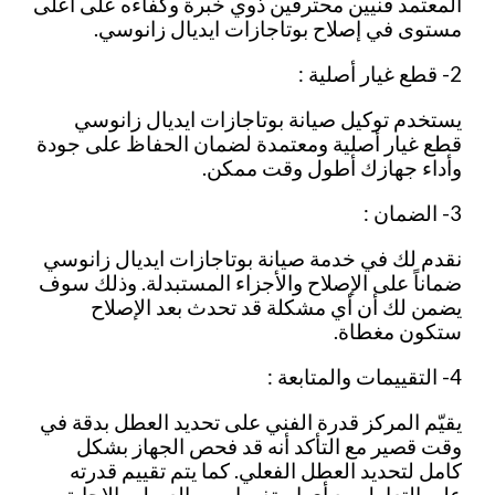
المعتمد فنيين محترفين ذوي خبرة وكفاءه على أعلى
مستوى في إصلاح بوتاجازات ايديال زانوسي.
2- قطع غيار أصلية :
يستخدم توكيل صيانة بوتاجازات ايديال زانوسي
قطع غيار أصلية ومعتمدة لضمان الحفاظ على جودة
وأداء جهازك أطول وقت ممكن.
3- الضمان :
نقدم لك في خدمة صيانة بوتاجازات ايديال زانوسي
ضماناً على الإصلاح والأجزاء المستبدلة. وذلك سوف
يضمن لك أن أي مشكلة قد تحدث بعد الإصلاح
ستكون مغطاة.
4- التقييمات والمتابعة :
يقيّم المركز قدرة الفني على تحديد العطل بدقة في
وقت قصير مع التأكد أنه قد فحص الجهاز بشكل
كامل لتحديد العطل الفعلي. كما يتم تقييم قدرته