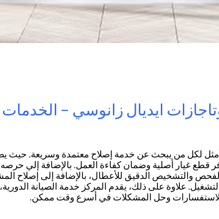
تاجازات ايديال زانوسي – الخدمات 
لأمثل لكل من يبحث عن خدمة إصلاح معتمدة وسريعة. حيث يضم 
فر قطع غيار أصلية وضمان كفاءة العمل. بالإضافة إلي حرصه 
ص والتشخيص الدقيق للأعطال، بالإضافة إلى إصلاح المشكلا
غيل. علاوة على ذلك، يقدم المركز خدمة الصيانة الدورية، وخ
ع الاستفسارات وحل المشكلات في أسرع وقت ممكن.