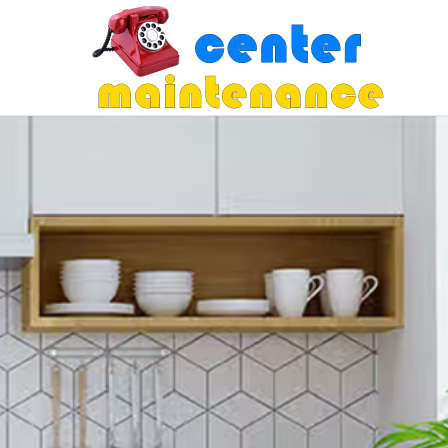
Skip
to
content