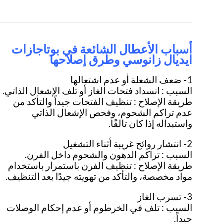
أسباب الأعطال الشائعة في بوتاجازات
ايديال زانوسي وطرق إصلاحها
1- ضعف الشعلة أو عدم اشتعالها
السبب : انسداد فتحات الغاز أو تلف الإشعال الذاتي.
طريقة الإصلاح : تنظيف الفتحات جيداً والتأكد من
عدم تراكم الشحوم، وفحص الإشعال الذاتي
واستبداله إذا كان تالفًا.
2- انتشار روائح غريبة أثناء التشغيل
السبب : تراكم الدهون والشحوم داخل الفرن.
طريقة الإصلاح : تنظيف الفرن باستمرار باستخدام
مواد مخصصة، والتأكد من تهويته جيدًا بعد التنظيف.
3- تسرب الغاز
السبب : تلف في الخرطوم أو عدم إحكام الوصلات
جيداً.