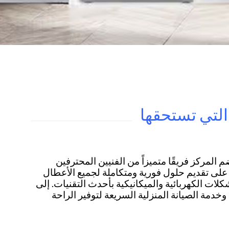
التي تستحقها
المركز فريقًا متميزاً من الفنيين المحترفين
على تقديم حلول فورية ومتكاملة لجميع الأعطال
ت الكهربائية والميكانيكية بأحدث التقنيات. إلى
دمة الصيانة المنزلية السريعة لتوفير الراحة