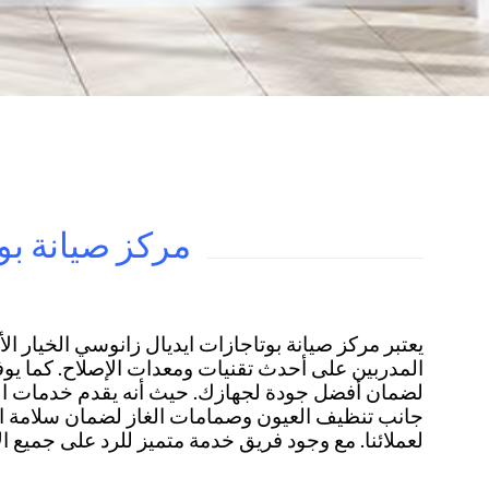
مركز صيانة بو
يعتبر مركز صيانة بوتاجازات ايديال زانوسي الخيار ا
المدربين على أحدث تقنيات ومعدات الإصلاح. كما يو
لضمان أفضل جودة لجهازك. حيث أنه يقدم خدمات الفح
جانب تنظيف العيون وصمامات الغاز لضمان سلامة التش
لعملائنا. مع وجود فريق خدمة متميز للرد على جمي