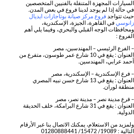
السيارات المجهزة المتنقلة بالفنيين المتخصصين
في حالة إذا لم يوجد لدينا فروع في بعض المدن.
فروع مركز صيانة بوتاجازات ايديال
حيث تتواجد
زانوسي
في القاهرة، الجيزة، الإسكندرية،
ومحافظات الوجه القبلي والبحري، وفيما يلي أهم
الفروع :
– الفرع الرئيسي – المهندسين، مصر
العنوان : يقع في 10 شارع عمر طوسون، متفرع من
أحمد عرابي، المهندسين.
– فرع الإسكندرية – الإسكندرية، مصر
العنوان : يقع في 13 شارع حسن نبيه المصري
منطقة لوران.
– فرع مدينة نصر – مدينة نصر، مصر
العنوان : يقع في 31 شارع البرامكة، خلف الحديقة
الدولية.
ولمزيد من الاستعلام، يمكنك الاتصال بنا عبر الأرقام
التالية : 19089/ 15472/ 01280888441